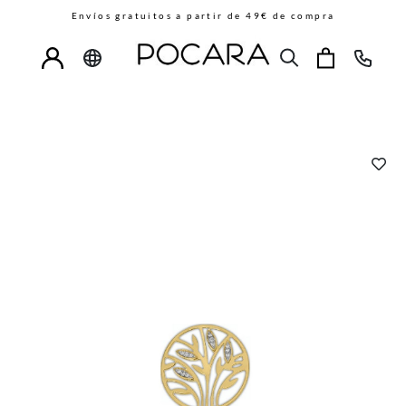
Envíos gratuitos a partir de 49€ de compra