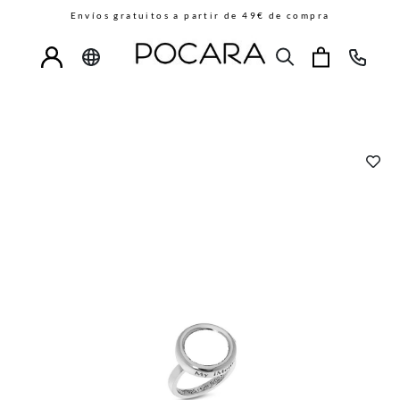
Envíos gratuitos a partir de 49€ de compra