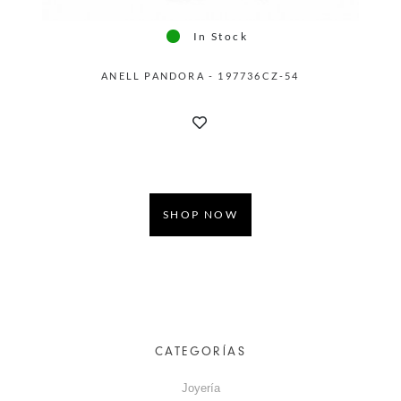
In Stock
ANELL PANDORA - 197736CZ-54
SHOP NOW
CATEGORÍAS
Joyería